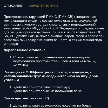
ОПИСАНИЕ
ХАРАКТЕРИСТИКИ
Противогаз фильтрующий ПМК-С (ПМК-СВ) (специальная
комплектация) входит в состав комплекта индивидуальной
экипировки личного состава специальных подразделений
внутренних войск МВД Российской Федерации и предназначен
для защиты органов дыхания, лица и глаз от воздействия ОВ,
БА, РП, других ТХВ, включая аммиак, паров, газов и аэрозолей
слезоточивых (раздражающих) веществ, а так же монооксида
углерода.
Доработанное оголовье
Совместимость с бронешлемами не имеющими
подтулейного пространства (шлемы типа «Рысь-Т»,
«Алтын»).
Размещение ФПК/фильтра за спиной, в подсумке, с
использованием трубки соединительной со штуцером
угловым
Удобство при стрельбе с обеих рук;
Удобство при стрельбе из положения лежа.
Сумка противогаза (тип С)
Дополнительная возможность ношения на бедре;