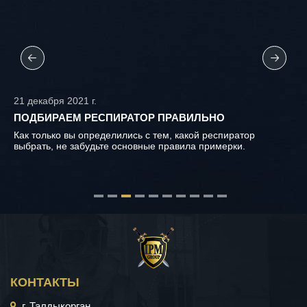
14 декабря 2021 г.
КАК ЧАСТО НУЖНО МЕНЯТЬ СИЗ НА ПРЕДПРИЯТИИ
Использование не сертифицированных, некачественных,
непроверенных средств индивидуальной защиты на
предприятии может привести к катастрофе.
КОНТАКТЫ
г. Талдыкорган