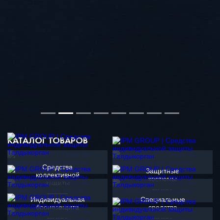
КАТАЛОГ ТОВАРОВ
Средства
Защитные
коллективной
костюмы
защиты
Индивидуальная
Специальные
бронезащита
средства