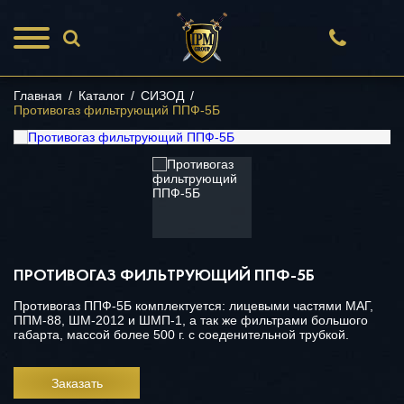
Главная
/
Каталог
/
СИЗОД
/
Противогаз фильтрующий ППФ-5Б
ПРОТИВОГАЗ ФИЛЬТРУЮЩИЙ ППФ-5Б
Противогаз ППФ-5Б комплектуется: лицевыми частями МАГ,
ППМ-88, ШМ-2012 и ШМП-1, а так же фильтрами большого
габарта, массой более 500 г. с соеденительной трубкой.
Заказать