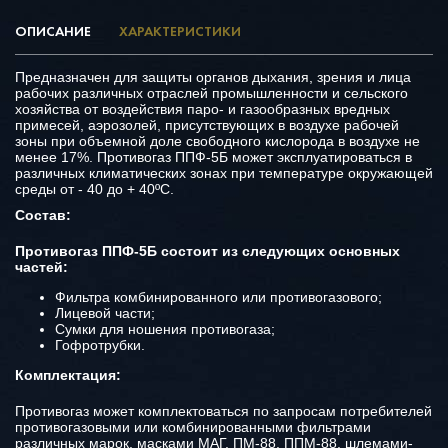
ОПИСАНИЕ
ХАРАКТЕРИСТИКИ
Предназначен для защиты органов дыхания, зрения и лица
рабочих различных отраслей промышленности и сельского
хозяйства от воздействия паро- и газообразных вредных
примесей, аэрозолей, присутствующих в воздухе рабочей
зоны при объемной доле свободного кислорода в воздухе не
менее 17%. Противогаз ППФ-5Б может эксплуатироваться в
различных климатических зонах при температуре окружающей
среды от - 40 до + 40ºС.
Состав:
Противогаз ППФ-5Б состоит из следующих основных
частей:
Фильтра комбинированного или противогазового;
Лицевой части;
Сумки для ношения противогаза;
Гофротрубки.
Комплектация:
Противогаз может комплектоваться по запросам потребителей
противогазовыми или комбинированными фильтрами
различных марок, масками МАГ, ПМ-88, ППМ-88, шлемами-