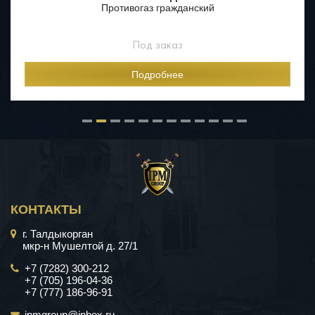
Противогаз гражданский
Под заказ
Подробнее
КОНТАКТЫ
г. Талдыкорган
мкр-н Мушелтой д. 27/1
+7 (7282) 300-212
+7 (705) 196-04-36
+7 (777) 186-96-91
ipmgroup@inbox.ru