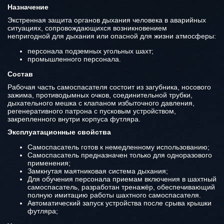
Назначение
Экстренная защита органов дыхания человека в аварийных
ситуациях, сопровождающихся возникновением
непригодной для дыхания или опасной для жизни атмосферы:
персонала подземных угольных шахт;
промышленного персонала.
Состав
Рабочая часть самоспасателя состоит из загубника, носового
зажима, противодымных очков, соединительной трубки,
дыхательного мешка с клапаном избыточного давления,
регенеративного патрона с пусковым устройством,
закрепленного внутри корпуса футляра.
Эксплуатационные свойства
Самоспасатель готов к немедленному использованию;
Самоспасатель предназначен только для одноразового
применения;
Замкнутая маятниковая система дыхания;
Для обучения персонала приемам включения в шахтный
самоспасатель, разработан тренажёр, обеспечивающий
полную имитацию работы шахтного самоспасателя.
Автоматический запуск устройства после срыва крышки
футляра;