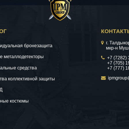
ОГ
КОНТАКТ
г. Талдыко
идуальная бронезащита
мкр-н Муше
е металлодетекторы
+7 (7282)
+7 (705) 1
альные средства
+7 (777) 1
ipmgroup
тва коллективной защиты
Д
ные костюмы