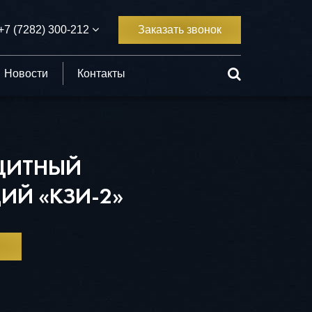
+7 (7282) 300-212
Заказать звонок
Новости
Контакты
ЩИТНЫЙ
Й «КЗИ-2»