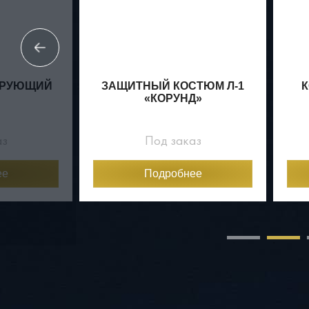
ИРУЮЩИЙ
ЗАЩИТНЫЙ КОСТЮМ Л-1
«КОРУНД»
аз
Под заказ
ее
Подробнее