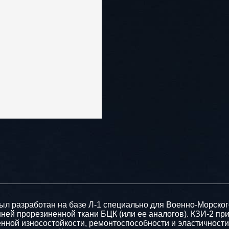
ыл разработан на базе Л-1 специально для Военно-Морског
ней прорезиненной ткани БЦК (или ее аналогов). КЗИ-2 пр
ной износостойкости, ремонтоспособности и эластичности.