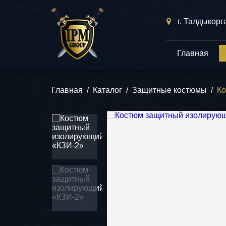
г. Талдыкорг
Главная
Главная
/
Каталог
/
Защитные костюмы
/
Ко