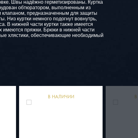
ровке. Швы надёжно герметизированы. Куртка
орудован обтюратором, выполненным из
ым клапаном, предназначенным для защиты
. Низ куртки немного подогнут вовнутрь,
а. В нижней части куртки также имеется
х имеются пряжки. Брюки в нижней части
ные хлястики, обеспечивающие необходимый
В НАЛИЧИИ
В