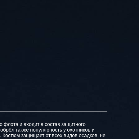
о флота и входит в состав защитного
иобрёл также популярность у охотников и
 Костюм защищает от всех видов осадков, не