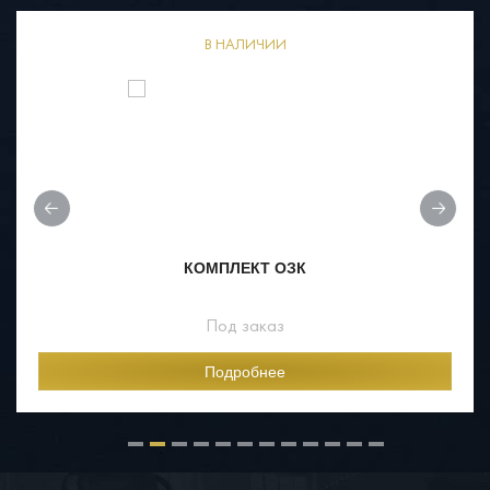
В НАЛИЧИИ
КОМПЛЕКТ ОЗК
Под заказ
Подробнее