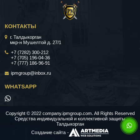
КОНТАКТЫ
г. Талдыкорган
мкр-н Мушелтой д. 27/1
+7 (7282) 300-212
+7 (705) 196-04-36
+7 (777) 186-96-91
ipmgroup@inbox.ru
WHATSAPP
Copyright © 2022 company.ipmgroup.com. All Rights Reserved
Средства индивидуальной и коллективной защиты
Талдыкорган
Создание сайта
-