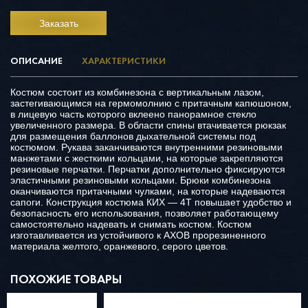
Заказать
ОПИСАНИЕ
ХАРАКТЕРИСТИКИ
Костюм состоит из комбинезона с вертикальным лазом,
застегивающимся на гермомолнию с притачным капюшоном,
в лицевую часть которого вклеено панорамное стекло
увеличенного размера. В области спины втачивается рюкзак
для размещения баллонов дыхательной системы под
костюмом. Рукава заканчиваются внутренними резиновыми
манжетами с жесткими кольцами, на которые закрепляются
резиновые перчатки. Перчатки дополнительно фиксируются
эластичными резиновыми кольцами. Брюки комбинезона
оканчиваются притачными чулками, на которые надеваются
сапоги. Конструкция костюма КИХ — 4Т повышает удобство и
безопасность его использования, позволяет работающему
самостоятельно надевать и снимать костюм. Костюм
изготавливается из устойчивого к АХОВ прорезиненного
материала желтого, оранжевого, серого цветов.
ПОХОЖИЕ ТОВАРЫ