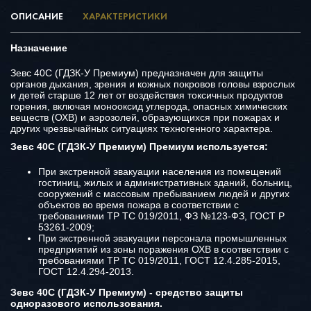
ОПИСАНИЕ
ХАРАКТЕРИСТИКИ
Назначение
Зевс 40С (ГДЗК-У Премиум) предназначен для защиты
органов дыхания, зрения и кожных покровов головы взрослых
и детей старше 12 лет от воздействия токсичных продуктов
горения, включая монооксид углерода, опасных химических
веществ (ОХВ) и аэрозолей, образующихся при пожарах и
других чрезвычайных ситуациях техногенного характера.
Зевс 40С (ГДЗК-У Премиум) Премиум используется:
При экстренной эвакуации населения из помещений
гостиниц, жилых и административных зданий, больниц,
сооружений с массовым пребыванием людей и других
объектов во время пожара в соответствии с
требованиями ТР ТС 019/2011, ФЗ №123-ФЗ, ГОСТ Р
53261-2009;
При экстренной эвакуации персонала промышленных
предприятий из зоны поражения ОХВ в соответствии с
требованиями ТР ТС 019/2011, ГОСТ 12.4.285-2015,
ГОСТ 12.4.294-2013.
Зевс 40С (ГДЗК-У Премиум) - средство защиты
одноразового использования.