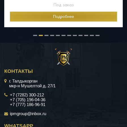
Под заказ
Подробнее
КОНТАКТЫ
г. Талдыкорган
мкр-н Мушелтой д. 27/1
+7 (7282) 300-212
+7 (705) 196-04-36
+7 (777) 186-96-91
ipmgroup@inbox.ru
WHATSAPP